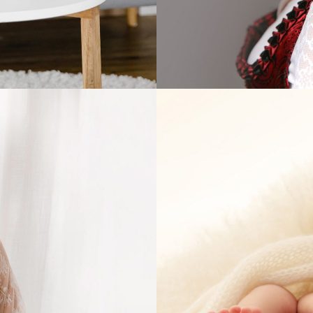
NDER
KI