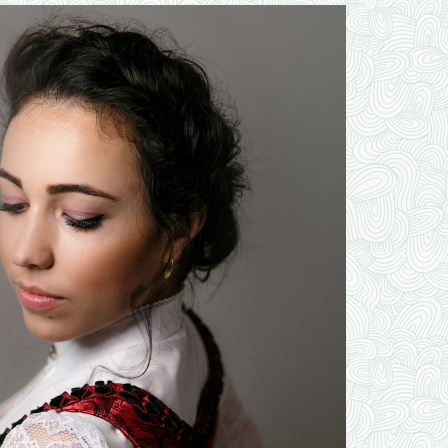
UGEBORENE