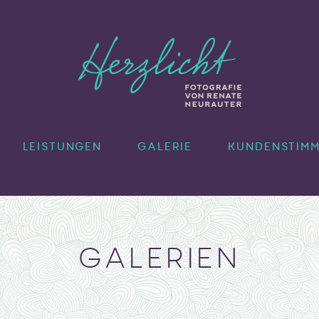
FRAU
LEISTUNGEN
GALERIE
KUNDENSTIM
GALERIEN