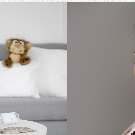
CHAFT
NE