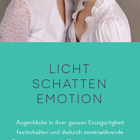
LICHT
SCHATTEN
EMOTION
Augenblicke in ihrer ganzen Einzigartigkeit
festzuhalten und dadurch immerwährende