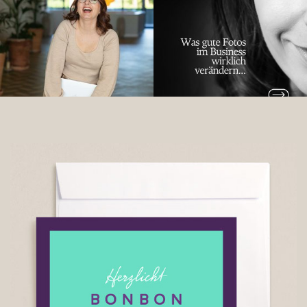
14
0
16
0