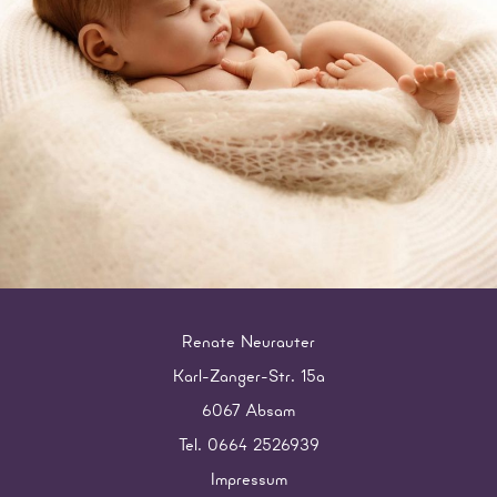
Renate Neurauter
Karl-Zanger-Str. 15a
6067 Absam
Tel. 0664 2526939
Impressum