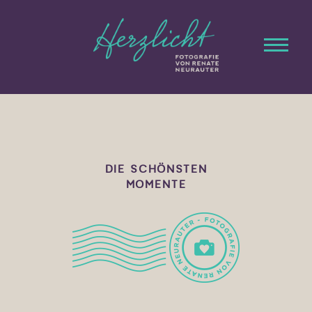
STARTSEITE
ÜBER MICH
DIE SCHÖNSTEN
MOMENTE
LEISTUNGEN
GALERIE
KUNDENSTIMMEN